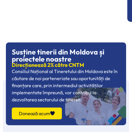
Susține tinerii din Moldova și
proiectele noastre
Direcționează 2% către CNTM
Consiliul Național al Tineretului din Moldova este în
căutare de noi parteneriate sau oportunități de
finanțare care, prin intermediul activităților
implementate împreună, vor contribui la
dezvoltarea sectorului de tineret.
Donează acum