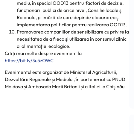
mediu, în special OOD13 pentru factori de decizie,
funcționarii publici de orice nivel, Consilie locale și
Raionale, primării de care depinde elaborarea și
implementarea politicilor pentru realizarea OOD13.
Promovarea campaniilor de sensibilizare cu privire la
necesitatea de a fi eco și utilizarea în consumul zilnic
al alimentației ecologice.
Citiți mai multe despre eveniment la
https://bit.ly/3u5zOWC
Evenimentul este organizat de Ministerul Agriculturii,
Dezvoltării Regionale și Mediului, în parteneriat cu PNUD
Moldova și Ambasada Marii Britanii și a Italiei la Chișinău.