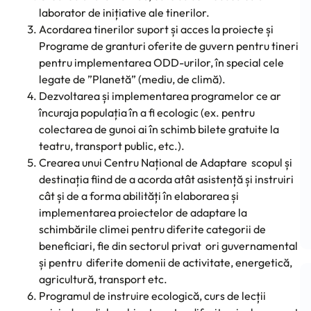
laborator de inițiative ale tinerilor.
Acordarea tinerilor suport și acces la proiecte și
Programe de granturi oferite de guvern pentru tineri
pentru implementarea ODD-urilor, în special cele
legate de ”Planetă” (mediu, de climă).
Dezvoltarea și implementarea programelor ce ar
încuraja populația în a fi ecologic (ex. pentru
colectarea de gunoi ai în schimb bilete gratuite la
teatru, transport public, etc.).
Crearea unui Centru Național de Adaptare scopul și
destinația fiind de a acorda atât asistență și instruiri
cât și de a forma abilități în elaborarea și
implementarea proiectelor de adaptare la
schimbările climei pentru diferite categorii de
beneficiari, fie din sectorul privat ori guvernamental
și pentru diferite domenii de activitate, energetică,
agricultură, transport etc.
Programul de instruire ecologică, curs de lecții