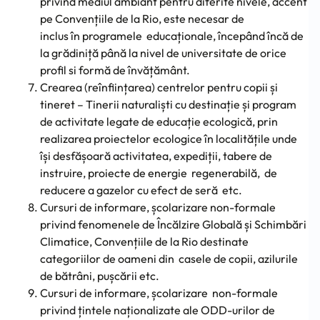
privind mediul ambiant pentru diferite nivele, accent
pe Convențiile de la Rio, este necesar de
inclus în programele educaționale, începând încă de
la grădiniță până la nivel de universitate de orice
profil si formă de învățământ.
Crearea (reînființarea) centrelor pentru copii și
tineret – Tinerii naturaliști cu destinație și program
de activitate legate de educație ecologică, prin
realizarea proiectelor ecologice în localitățile unde
își desfășoară activitatea, expediții, tabere de
instruire, proiecte de energie regenerabilă, de
reducere a gazelor cu efect de seră etc.
Cursuri de informare, școlarizare non-formale
privind fenomenele de Încălzire Globală și Schimbări
Climatice, Convențiile de la Rio destinate
categoriilor de oameni din casele de copii, azilurile
de bătrâni, pușcării etc.
Cursuri de informare, școlarizare non-formale
privind țintele naționalizate ale ODD-urilor de