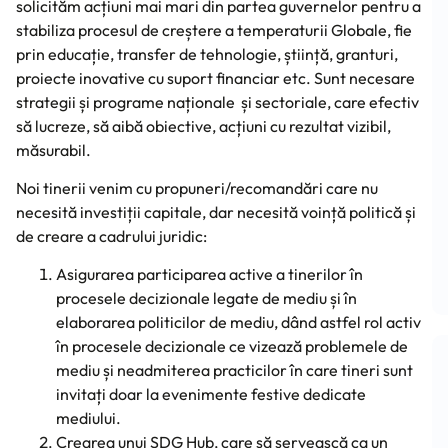
solicităm acțiuni mai mari din partea guvernelor pentru a
stabiliza procesul de creștere a temperaturii Globale, fie
prin educație, transfer de tehnologie, știință, granturi,
proiecte inovative cu suport financiar etc. Sunt necesare
strategii și programe naționale și sectoriale, care efectiv
să lucreze, să aibă obiective, acțiuni cu rezultat vizibil,
măsurabil.
Noi tinerii venim cu propuneri/recomandări care nu
necesită investiții capitale, dar necesită voință politică și
de creare a cadrului juridic:
Asigurarea participarea active a tinerilor în
procesele decizionale legate de mediu și în
elaborarea politicilor de mediu, dând astfel rol activ
în procesele decizionale ce vizează problemele de
mediu și neadmiterea practicilor în care tineri sunt
invitați doar la evenimente festive dedicate
mediului.
Crearea unui SDG Hub, care să servească ca un