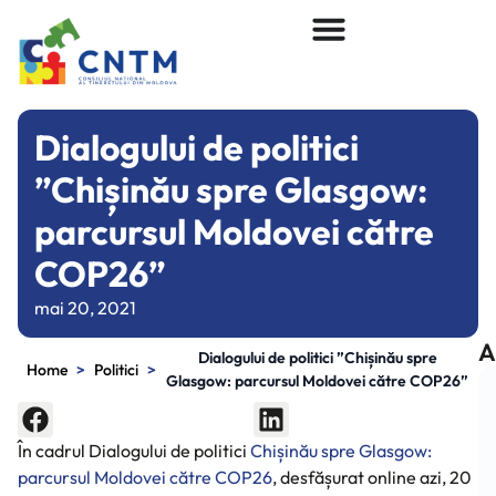
Dialogului de politici
”Chișinău spre Glasgow:
parcursul Moldovei către
COP26”
mai 20, 2021
A
Dialogului de politici ”Chișinău spre
>
>
Home
Politici
Glasgow: parcursul Moldovei către COP26”
În cadrul Dialogului de politici
Chișinău spre Glasgow: 
parcursul Moldovei către COP26
, desfășurat online azi, 20