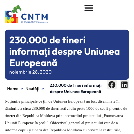
230.000 de tineri
informaţi despre Uniunea
Europeană
noiembrie 28, 2020
230.000 de tineri informaţi
>
>
Home
Noutăți
despre Uniunea Europeană
Noțiunile principale ce țin de Uniunea Europeană au fost diseminate în
rândurile a circa 230.000 de tineri activi din peste 1000 de școli și centre de
tineret din Republica Moldova prin intermediul proiectului „Promovarea
Uniunii Europene în școli”. Obiectivul general al proiectului este de a
informa copiii și tinerii din Republica Moldova cu privire la instituțiile,