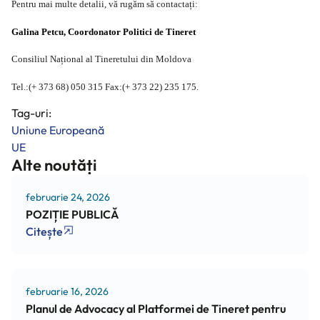
Pentru mai multe detalii, vă rugăm să contactați:
Galina Petcu, Coordonator Politici de Tineret
Consiliul Național al Tineretului din Moldova
Tel.:(+ 373 68) 050 315 Fax:(+ 373 22) 235 175.
Tag-uri:
Uniune Europeană
UE
Alte noutăți
februarie 24, 2026
POZIȚIE PUBLICĂ
Citește
februarie 16, 2026
Planul de Advocacy al Platformei de Tineret pentru