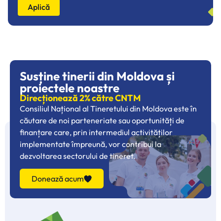
Aplică
Susține tinerii din Moldova și
proiectele noastre
Direcționează 2% către CNTM
Consiliul Național al Tineretului din Moldova este în
căutare de noi parteneriate sau oportunități de
finanțare care, prin intermediul activităților
implementate împreună, vor contribui la
dezvoltarea sectorului de tineret.
Donează acum