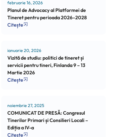
februarie 16, 2026
Planul de Advocacy al Platformei de
Tineret pentru perioada 2026–2028
Citește
ianuarie 20, 2026
Vizită de studiu: politici de tineret și
servicii pentru tineri, Finlanda 9 – 13
Martie 2026
Citește
noiembrie 27, 2025
COMUNICAT DE PRESĂ: Congresul
Tinerilor Primari și Consilieri Locali –
Ediția a IV-a
Citește