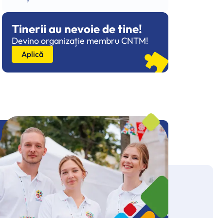
Tinerii au nevoie de tine!
Devino organizație membru CNTM!
Aplică