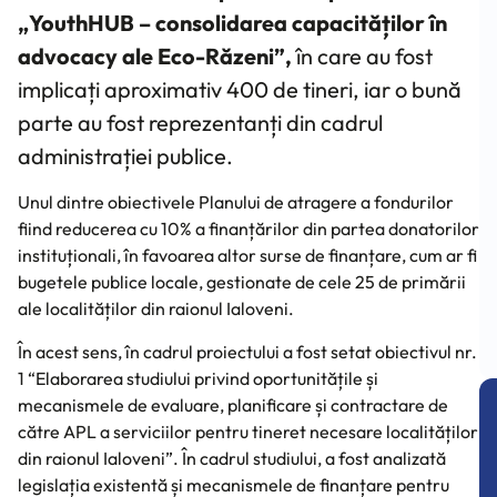
„YouthHUB – consolidarea capacităților în
advocacy ale Eco-Răzeni”,
în care au fost
implicați aproximativ 400 de tineri, iar o bună
parte au fost reprezentanți din cadrul
administrației publice.
Unul dintre obiectivele Planului de atragere a fondurilor
fiind reducerea cu 10% a finanțărilor din partea donatorilor
instituționali, în favoarea altor surse de finanțare, cum ar fi
bugetele publice locale, gestionate de cele 25 de primării
ale localităților din raionul Ialoveni.
În acest sens, în cadrul proiectului a fost setat obiectivul nr.
1 “Elaborarea studiului privind oportunitățile și
mecanismele de evaluare, planificare și contractare de
către APL a serviciilor pentru tineret necesare localităților
din raionul Ialoveni”. În cadrul studiului, a fost analizată
legislația existentă și mecanismele de finanțare pentru