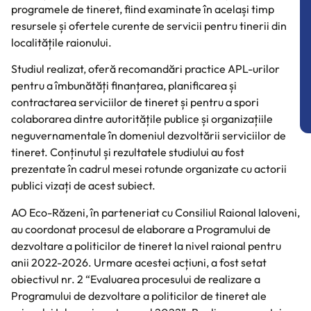
programele de tineret, fiind examinate în același timp
resursele și ofertele curente de servicii pentru tinerii din
localitățile raionului.
Studiul realizat, oferă recomandări practice APL-urilor
pentru a îmbunătăți finanțarea, planificarea și
contractarea serviciilor de tineret și pentru a spori
colaborarea dintre autoritățile publice și organizațiile
neguvernamentale în domeniul dezvoltării serviciilor de
tineret. Conținutul și rezultatele studiului au fost
prezentate în cadrul mesei rotunde organizate cu actorii
publici vizați de acest subiect.
AO Eco-Răzeni, în parteneriat cu Consiliul Raional Ialoveni,
au coordonat procesul de elaborare a Programului de
dezvoltare a politicilor de tineret la nivel raional pentru
anii 2022-2026. Urmare acestei acțiuni, a fost setat
obiectivul nr. 2 “Evaluarea procesului de realizare a
Programului de dezvoltare a politicilor de tineret ale