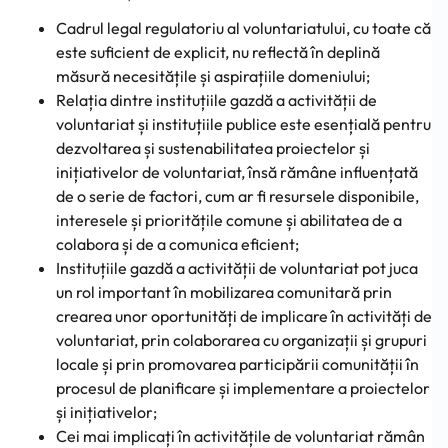
Cadrul legal regulatoriu al voluntariatului, cu toate că
este suficient de explicit, nu reflectă în deplină
măsură necesitățile și aspirațiile domeniului;
Relația dintre instituțiile gazdă a activității de
voluntariat și instituțiile publice este esențială pentru
dezvoltarea și sustenabilitatea proiectelor și
inițiativelor de voluntariat, însă rămâne influențată
de o serie de factori, cum ar fi resursele disponibile,
interesele și prioritățile comune și abilitatea de a
colabora și de a comunica eficient;
Instituțiile gazdă a activității de voluntariat pot juca
un rol important în mobilizarea comunitară prin
crearea unor oportunități de implicare în activități de
voluntariat, prin colaborarea cu organizații și grupuri
locale și prin promovarea participării comunității în
procesul de planificare și implementare a proiectelor
și inițiativelor;
Cei mai implicați în activitățile de voluntariat rămân