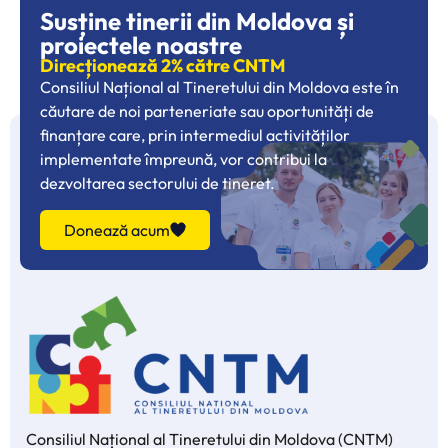
Susține tinerii din Moldova și
proiectele noastre
Direcționează 2% către CNTM
Consiliul Național al Tineretului din Moldova este în
căutare de noi parteneriate sau oportunități de
finanțare care, prin intermediul activităților
implementate împreună, vor contribui la
dezvoltarea sectorului de tineret.
Donează acum
Consiliul Național al Tineretului din Moldova (CNTM)