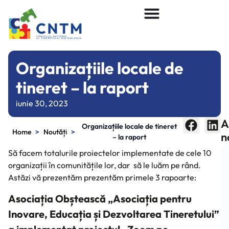
Organizațiile locale de
tineret – la raport
iunie 30, 2023
A
Organizațiile locale de tineret
>
>
Home
Noutăți
n
– la raport
Să facem totalurile proiectelor implementate de cele 10
organizații în comunitățile lor, dar să le luăm pe rând.
Astăzi vă prezentăm prezentăm primele 3 rapoarte:
Asociația Obștească „Asociația pentru
Inovare, Educația și Dezvoltarea Tineretului”