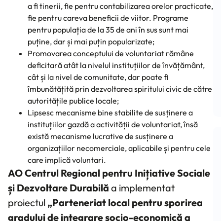
a fi tinerii, fie pentru contabilizarea orelor practicate,
fie pentru careva beneficii de viitor. Programe
pentru populația de la 35 de ani în sus sunt mai
puține, dar și mai puțin popularizate;
Promovarea conceptului de voluntariat rămâne
deficitară atât la nivelul instituțiilor de învățământ,
cât și la nivel de comunitate, dar poate fi
îmbunătățită prin dezvoltarea spiritului civic de către
autoritățile publice locale;
Lipsesc mecanisme bine stabilite de susținere a
instituțiilor gazdă a activității de voluntariat, însă
există mecanisme lucrative de susținere a
organizațiilor necomerciale, aplicabile și pentru cele
care implică voluntari.
AO Centrul Regional pentru Inițiative Sociale
și Dezvoltare Durabilă
a implementat
proiectul
„Parteneriat local pentru sporirea
gradului de integrare socio-economică a