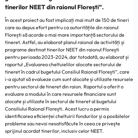
tinerilor NEET din raionul Florești”.
În acest proiect au fost implicați mai mult de 150 de tineri
care au depus efort pentru ca autoritățile din raionul
Florești să acorde o mai mare importanță sectorului de
tineret. Astfel,
au elaborat planul raional de activități și
programe destinat tinerilor NEET din raionul Florești
pentru perioada 2023-2024, dar totodată, au elaborat și
raportul „Evaluarea cheltuielilor alocate sectorului de
tineret în cadrul bugetului Consiliul Raional Florești”, care
i-a ajutat să evalueze cum sunt alocate și utilizate resursele
pentru sectorul de tineret din raion. Raportul a oferit o
evaluare a modului în care resursele financiare sunt
alocate și utilizate în sectorul de tineret al bugetului
Consiliului Raional Florești. Acest lucru a permis
identificarea eficienței cheltuirii fondurilor și a posibilelor
probleme sau nevoi nesatisfăcute în ceea ce privește
sprijinul acordat tinerilor, inclusiv celor NEET.