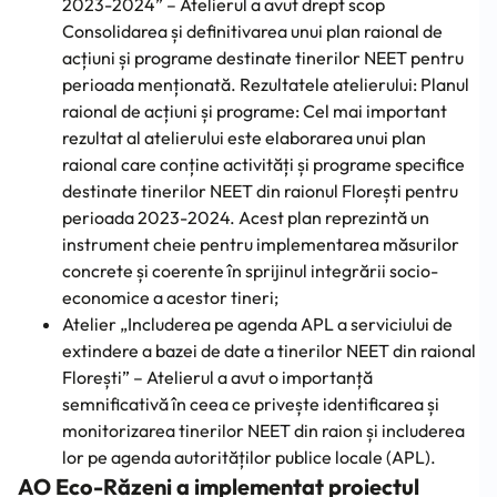
2023-2024” – Atelierul a avut drept scop
Consolidarea și definitivarea unui plan raional de
acțiuni și programe destinate tinerilor NEET pentru
perioada menționată. Rezultatele atelierului: Planul
raional de acțiuni și programe: Cel mai important
rezultat al atelierului este elaborarea unui plan
raional care conține activități și programe specifice
destinate tinerilor NEET din raionul Florești pentru
perioada 2023-2024. Acest plan reprezintă un
instrument cheie pentru implementarea măsurilor
concrete și coerente în sprijinul integrării socio-
economice a acestor tineri;
Atelier „Includerea pe agenda APL a serviciului de
extindere a bazei de date a tinerilor NEET din raional
Florești” – Atelierul a avut o importanță
semnificativă în ceea ce privește identificarea și
monitorizarea tinerilor NEET din raion și includerea
lor pe agenda autorităților publice locale (APL).
AO Eco-Răzeni a implementat proiectul