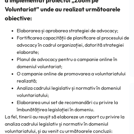
a implementat proiectul „Zoom pe
Voluntariat” unde au realizat următoarele
obiective:
Elaborarea și aprobarea strategiei de advocacy;
Fortificarea capacității de planificare al procesului de
advocacy în cadrul organizației, datorită strategiei
elaborate;
Planul de advocacy pentru o campanie online în
domeniul voluntariat;
O campanie online de promovarea a voluntariatului
realizată;
Analiza cadrului legislativ și normativ în domeniul
voluntariatului;
Elaborarea unui set de recomandări cu privire la
îmbunătățirea legislației în domeniu.
La fel, tinerii au reușit să elaboreze un raport cu privire la
analiza cadrului legislativ și normativ în domeniul
voluntariatului, și au venit cu următoarele concluzii: