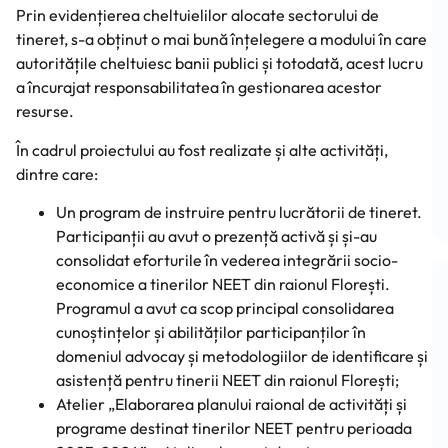
Prin evidențierea cheltuielilor alocate sectorului de
tineret, s-a obținut o mai bună înțelegere a modului în care
autoritățile cheltuiesc banii publici și totodată, acest lucru
a încurajat responsabilitatea în gestionarea acestor
resurse.
În cadrul proiectului au fost realizate și alte activități,
dintre care:
Un program de instruire pentru lucrătorii de tineret.
Participanții au avut o prezență activă și și-au
consolidat eforturile în vederea integrării socio-
economice a tinerilor NEET din raionul Florești.
Programul a avut ca scop principal consolidarea
cunoștințelor și abilităților participanților în
domeniul advocay și metodologiilor de identificare și
asistență pentru tinerii NEET din raionul Florești;
Atelier „Elaborarea planului raional de activități și
programe destinat tinerilor NEET pentru perioada